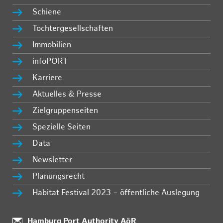
Schiene
Tochtergesellschaften
Immobilien
infoPORT
Karriere
Aktuelles & Presse
Zielgruppenseiten
Spezielle Seiten
Data
Newsletter
Planungsrecht
Habitat Festival 2023 – öffentliche Auslegung
:
Hamburg Port Authority AöR