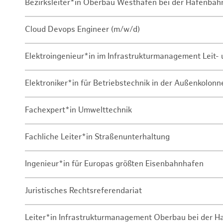
Bezirksleiter*in Oberbau Westhafen bei der Hafenbah
Cloud Devops Engineer (m/w/d)
Elektroingenieur*in im Infrastrukturmanagement Leit
Elektroniker*in für Betriebstechnik in der Außenkolon
Fachexpert*in Umwelttechnik
Fachliche Leiter*in Straßenunterhaltung
Ingenieur*in für Europas größten Eisenbahnhafen
Juristisches Rechtsreferendariat
Leiter*in Infrastrukturmanagement Oberbau bei der 