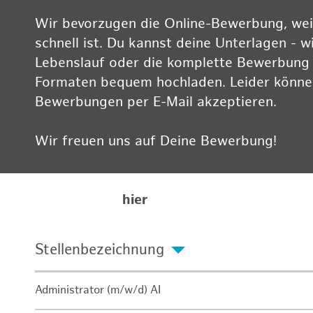
Wir bevorzugen die Online-Bewerbung, weil
schnell ist. Du kannst deine Unterlagen - w
Lebenslauf oder die komplette Bewerbung -
Formaten bequem hochladen. Leider können
Bewerbungen per E-Mail akzeptieren.
Wir freuen uns auf Deine Bewerbung!
Informationen zum Datenschutz findest Du
Karriereseite
hier
Stellenbezeichnung
Administrator (m/w/d) AI