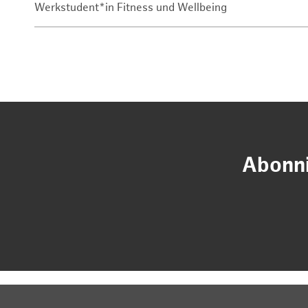
Werkstudent*in Fitness und Wellbeing
Abonni