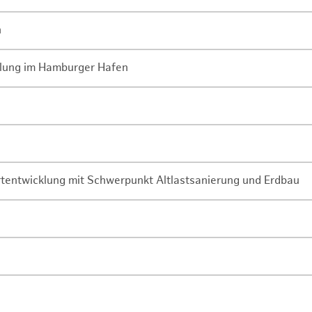
n
lung im Hamburger Hafen
rtentwicklung mit Schwerpunkt Altlastsanierung und Erdbau