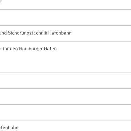
n
- und Sicherungstechnik Hafenbahn
ne für den Hamburger Hafen
Hafenbahn