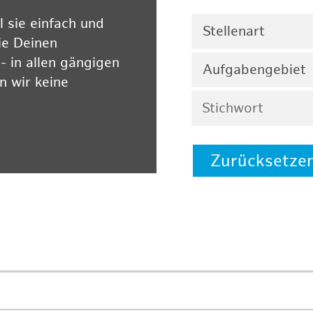
 sie einfach und
Stellenart
ie Deinen
 in allen gängigen
Aufgabengebiet
 wir keine
Zurücksetze
 auf unserer