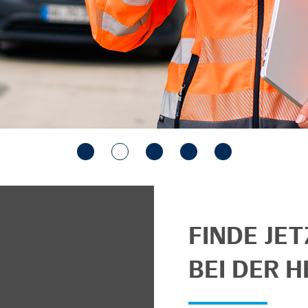
FINDE JE
BEI DER H